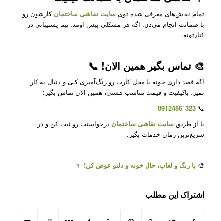
تمام نقاش‌های معرفی شده توی
سایت نقاشی ساختمان
کارشون رو
با ضمانت انجام می‌دن. اگه هر مشکلی پیش اومد، تیم پشتیبانی در
کنارتونه.
🎨 تماس بگیر همین الان! 📞
اگه قصد داری خونه یا محل کارت رو رنگ‌آمیزی کنی و دنبال یه کار
تمیز، باکیفیت و قیمت مناسب هستی، همین الان تماس بگیر:
09124861323
📞
یا از طریق
سایت نقاشی ساختمان
درخواستت رو ثبت کن و در
سریع‌ترین زمان خدمات بگیر.
🎨
با رنگ و لعاب، حال خونه و دلتو عوض کن!
✨
اشتراک این مطلب