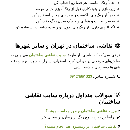
🔸 حتماً رنگ مناسب هر فضا رو انتخاب کن
🔸 زیرسازی و بتونه‌کاری قبل از رنگ‌آمیزی خیلی مهمه
🔸 حتماً از رنگ‌های باکیفیت و برندهای معتبر استفاده کن
🔸 به شرایط آب و هوایی و خشک شدن رنگ دقت کن
🔸 اگه آلرژی داری، از رنگ‌های بدون بو و ضدحساسیت استفاده کن
🎨 نقاشی ساختمان در تهران و سایر شهرها
فرقی نمی‌کنه کجا باشی. از طریق
سایت نقاشی ساختمان
می‌تونی به
نقاش‌های حرفه‌ای در تهران، کرج، اصفهان، شیراز، مشهد، تبریز و بقیه
شهرها دسترسی داشته باشی.
📞 شماره تماس:
09124861323
💡 سوالات متداول درباره سایت نقاشی
ساختمان
❓
هزینه نقاشی ساختمان چطور محاسبه میشه؟
✔️ براساس متراژ، نوع رنگ، زیرسازی و سختی کار.
❓
نقاشی ساختمان در زمستون هم انجام میشه؟