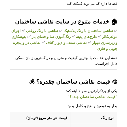
فضاها داره که می‌تونه کمکت کنه.
🏠 خدمات متنوع در سایت نقاشی ساختمان
✅
نقاشی ساختمان با رنگ پلاستیک
✅
نقاشی با رنگ روغنی
✅
اجرای
مولتی‌کالر
✅
طرح‌های پتینه
✅
رنگ‌آمیزی نما و فضای باز
✅
بتونه‌کاری
و زیرسازی دیوار
✅
نقاشی سقف و دیوار کناف
✅
نقاشی در و پنجره
چوبی و فلزی
همه این خدمات با بهترین کیفیت و متریال و در کمترین زمان ممکن
قابل اجراست.
🎨 قیمت نقاشی ساختمان چقدره؟ 💰
یکی از پرتکرارترین سوالا اینه که:
“قیمت نقاشی ساختمان چنده؟”
بذار یه توضیح واضح و کامل بدم:
نوع رنگ
قیمت هر متر مربع (تومان)