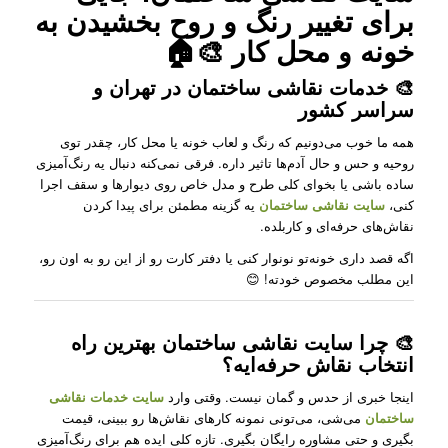
برای تغییر رنگ و روح بخشیدن به
خونه و محل کار 🎨🏠
🎨 خدمات نقاشی ساختمان در تهران و
سراسر کشور
همه ما خوب می‌دونیم که رنگ و لعاب خونه یا محل کار، چقدر توی
روحیه و حس و حال آدم‌ها تاثیر داره. فرقی نمی‌کنه دنبال یه رنگ‌آمیزی
ساده باشی یا بخوای کلی طرح و مدل خاص روی دیوارها و سقف اجرا
کنی،
سایت نقاشی ساختمان
یه گزینه مطمئن برای پیدا کردن
نقاش‌های حرفه‌ای و کاربلده.
اگه قصد داری خونه‌تو نونوار کنی یا دفتر کارت رو از این رو به اون رو،
این مطلب مخصوص خودته! 😊
🎨 چرا سایت نقاشی ساختمان بهترین راه
انتخاب نقاش حرفه‌ایه؟
اینجا خبری از حدس و گمان نیست. وقتی وارد
سایت
خدمات نقاشی
ساختمان
می‌شی، می‌تونی نمونه کارهای نقاش‌ها رو ببینی، قیمت
بگیری و حتی مشاوره رایگان بگیری. تازه کلی ایده هم برای رنگ‌آمیزی