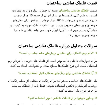
قیمت غلطک نقاشی ساختمان
قیمت
غلطک نقاشی ساختمان
بسته به جنس، اندازه و برند متفاوت
است. به طور کلی، قیمت‌ها در بازار ایران از حدود 15 هزار تومان
شروع می‌شود و می‌تواند تا 100 هزار تومان یا بیشتر برای مدل‌های
حرفه‌ای و برندهای معروف برسد. در انتخاب غلطک، توجه به کیفیت و
دوام آن بسیار مهم است؛ زیرا ابزار خوب می‌تواند نقاشی شما را
حرفه‌ای‌تر و سریع‌تر کند.
سوالات متداول درباره غلطک نقاشی ساختمان
1. کدام نوع غلطک برای نقاشی دیوارهای خانه مناسب است؟
برای دیوارهای داخلی خانه، بهتر است از غلطک‌های فومی یا خزدار نرم
استفاده کنید. این نوع غلطک‌ها سطح صاف و یکنواختی ایجاد می‌کنند.
2. آیا غلطک نقاشی برای رنگ‌های مختلف قابل استفاده است؟
بله، غلطک‌های نقاشی می‌توانند برای رنگ‌های مختلف از جمله رنگ‌های
روغنی، آکریلیک و لاتکس استفاده شوند. فقط باید از غلطک مناسب
برای هر نوع رنگ استفاده کنید.
3. چطور می‌توانم از غلطک نقاشی تمیز استفاده کنم؟