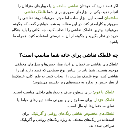
اگر قصد دارید که خودتان
نقاشی ساختمان
یا دیوارهای منزلتان را
انجام دهید، یکی از ابزارهای ضروری برای شما
غلطک نقاشی
ساختمان
است. این ابزار ساده اما موثر، می‌تواند روند نقاشی را
سریع‌تر و کارآمدتر کند. در این مقاله، به شما خواهیم گفت که چگونه
می‌توانید بهترین غلطک نقاشی را انتخاب کنید، چه نکاتی را باید هنگام
خرید در نظر بگیرید و چگونه از آن به درستی استفاده کنید. همراه ما
باشید.
چه غلطک نقاشی برای خانه شما مناسب است؟
غلطک‌های نقاشی ساختمان در اندازه‌ها، جنس‌ها و مدل‌های مختلفی
موجود هستند. شما باید بر اساس نوع سطحی که قصد دارید آن را
نقاشی کنید، نوع غلطک مناسب را انتخاب کنید. به طور کلی، غلطک‌ها
از نظر جنس و اندازه به دسته‌های زیر تقسیم می‌شوند:
غلطک با فوم
: برای سطوح صاف و دیوارهای داخلی مناسب است.
غلطک خزدار
: برای سطوح زبر و بیرونی مانند دیوارهای حیاط یا
نمای ساختمان‌ها ایده‌آل است.
غلطک‌های مخصوص نقاشی رنگ‌های روغنی و آکریلیک
: برای
استفاده در رنگ‌های مختلف به ویژه رنگ‌های روغنی و آکریلیک
طراحی شده‌اند.