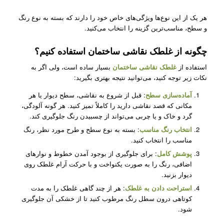
هر یک از این نوع‌ها ویژگی‌های خاص خود را دارند که بسته به نوع رنگ
و سطح، مناسب‌ترین گزینه را انتخاب می‌کنید.
چگونه از غلطک نقاشی ساختمان استفاده کنیم؟
استفاده از
غلطک نقاشی ساختمان
بسیار ساده است، ولی اگر به
نکات زیر توجه کنید، می‌توانید نتیجه بهتری بگیرید:
آماده‌سازی سطح
: قبل از شروع به نقاشی، سطح دیوار یا هر
مکانی که قصد نقاشی دارید را کاملاً تمیز کنید. هر گونه آلودگی،
گرد و خاک و یا چربی می‌تواند از چسبیدن رنگ جلوگیری کند.
انتخاب رنگ مناسب
: بسته به نوع سطح و طرح مورد نظر، رنگ
مناسب را انتخاب کنید.
پوشش کامل
: برای جلوگیری از بوجود آمدن خطوط و نوارهای
اضافی، رنگ را به صورت یکنواخت و با حرکت آرام غلطک روی
دیوار بزنید.
استراحت دادن به غلطک
: هر از چند گاهی غلطک را به مدت
کوتاهی درون سطل رنگ مرطوب کنید تا از خشکی آن جلوگیری
شود.