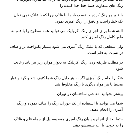
رنگ های متفاوت حتما خط جدا کننده را
با قلم مو رنگ کرده و بقیه دیوار را با غلتک چرا که با غلتک نمی توان
یک خط راست و دقیق را رنگ آمیزی نمود.
البته شما برای اجرای رنگ اکرولیک می توانید همه سطوح را با قلم به
طور کامل رنگ آمیزی کنید
ولی سطحی که با غلتک رنگ آمیزی می شود بسیار یکنواخت تر و صاف
تر نسبت به قلم است.
در مطلب طریقه زدن رنگ اکریلیک به دیوار موارد زیر نیز باید رعایت
شود
هنگام انجام رنگ آمیزی اگر به هر دلیل رنگ شما کثیف شد و گرد و غبار
محیط یا هر مواد دیگری با رنگ مخلوط شد
بیشتر بخوانید
نقاشی ساختمان در تهران
شما می توانید با استفاده از یک جوراب رنگ را صاف نموده و رنگ
آمیزی را انجام دهید.
حتما بعد از انجام و پایان رنگ آمیزی همه وسایل از جمله قلم و غلتک
را به خوبی با آب شستشو دهید