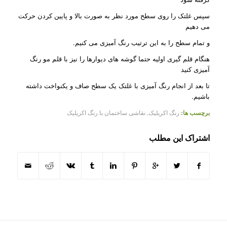
سپس غلتک را روی سطح مورد نظر به صورت بالا و پایین کردن حرکت
می دهیم
و تمام سطح را به این ترتیب رنگ آمیزی می کنیم.
هنگام قلم گیری اولیه حتما گوشه های دیوارها را نیز با قلم مو رنگ
آمیزی کنید
تا بعد از انجام رنگ آمیزی با غلتک یک سطح صاف و یکنواخت داشته
باشیم.
برچسب ها:
رنگ اکریلیک
,
نقاشی ساختمان با رنگ اکریلیک
اشتراک این مطلب