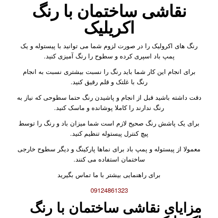
نقاشی ساختمان با رنگ
اکریلیک
رنگ های اکرولیک را در صورت لزوم شما می توانید با پیستوله و یک
پمپ باد اسپری کرده و سطوح را رنگ آمیزی کنید.
برای انجام این کار شما باید رنگ را نسبت بیشتری نسبت به انجام
رنگ با غلتک و قلم رقیق کنید.
دقت داشته باشید قبل از انجام و پاشیدن رنگ حتما سطوحی که نیاز به
رنگ ندارند را کاملا پوشانده و ماسک کنید.
برای یک پاشش رنگ صحیح لازم است شما میزان باد و رنگ را توسط
پیچ کنترل پیستوله تنظیم کنید.
معمولا از پیستوله و پمپ باد برای نماها پارکینگ و دیگر سطوح خارجی
ساختمان استفاده می کنند.
برای راهنمایی بیشتر با ما تماس بگیرید
09124861323
مزایای نقاشی ساختمان با رنگ