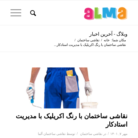
وبلاگ - آخرین اخبار
مکان شما:
خانه
/
نقاشی ساختمان
/
نقاشی ساختمان با رنگ اکریلیک با مدیریت استادکار...
نقاشی ساختمان با رنگ اکریلیک با مدیریت
استادکار
/
/
مهر ۷, ۱۴۰۱
در
نقاشی ساختمان
توسط
نقاشی ساختمان آلما