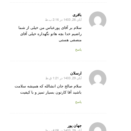
باقری
آبان 26, 1403 در 2:16 ب.ظ
گفته:
سلام بر آقای پورعباس من خیلی از شما
راضیم خدا بچه هاتو نگهداره خیلی آقای
منصفی هستی
پاسخ
ارسلان
آبان 29, 1403 در 1:21 ق.ظ
گفته:
سلام صالح جان انشالله که همیشه سلامت
باشید آقا کارتون بسیار تمیز و با کیفیت
پاسخ
جهان پور
آبان 29, 1403 در 4:08 ب.ظ