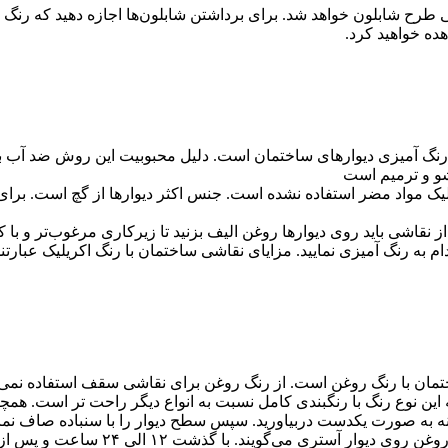
گی طرح شابلون خواهد شد. برای برداشتن شابلون‌ها اجازه دهید که رنگ
ده خواهید کرد.
ع رنگ آمیزی دیوارهای ساختمان است. دلیل محبوبیت این روش ضد آب 
شو و ترمیم است
یلیک مواد مضر استفاده نشده است. جنس اکثر دیوارها از گچ است. برای
 نقاشی باید روی دیوارها روغن الیف بزنید تا زیرکاری مرغوب‌تر و با کیف
ام به رنگ آمیزی نمایید. مزایای نقاشی ساختمان با رنگ اکریلیک عبار
تمان با رنگ روغن است. از رنگ روغن برای نقاشی سقف استفاده نمی‌ک
ه این نوع رنگ با رنگبندی کامل نسبت به انواع دیگر راحت‌ تر است.
تونه به صورت یکدست دربیاورید. سپس سطح دیوار را با سنباده صاف نمایی
استفاده از غلطک یا قلم مو رنگ را روی 