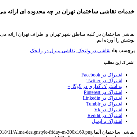
خدمات نقاشی ساختمان تهران در چه محدوده ای ارائه م
نقاشی ساختمان در کلیه مناطق شهر تهران و اطراف تهران ارائه می ش
پوشش را آورده ایم
برچسب ها:
نقاشی در ولنجک
,
نقاشی منزل در ولنجک
اشتراک این مطلب
اشتراک در Facebook
اشتراک در Twitter
به اشتراک گذاری در گوگل+
اشتراک در Pinterest
اشتراک در Linkedin
اشتراک در Tumblr
اشتراک در Vk
اشتراک در Reddit
اشتراک با ایمیل
نقاشی ساختمان آلما
2018/11/Alma-designstyle-friday-m-300x169.png