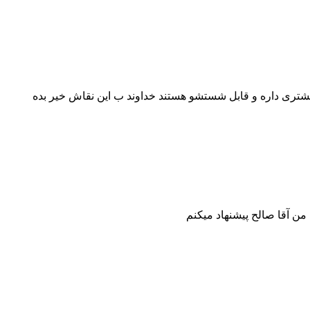
بیشتری داره و قابل شستشو هستند خداوند ب این نقاش خیر بده
من آقا صالح پیشنهاد میکنم