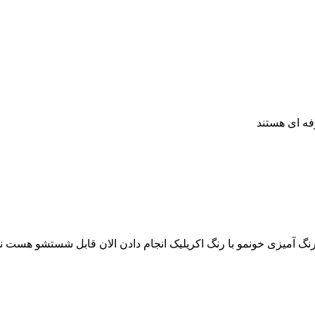
فه ای هستند
نگ آمیزی خونمو با رنگ اکریلیک انجام دادن الان قابل شستشو هست نق