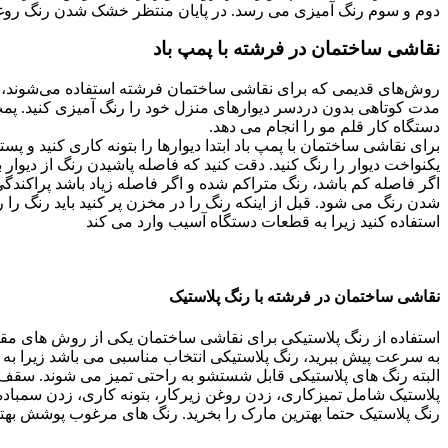
دوم و سوم رنگ آمیزی می‌ رسد. در پایان منتظر خشک شدن رنگ روغ
نقاشی ساختمان در فرشته با پمپ باد
روش‌های قدیمی که برای نقاشی ساختمان فرشته استفاده می‌شوند، خست
مدت کوتاهی بدون دردسر دیوارهای منزل خود را رنگ آمیزی کنید. پمپ با
دستگاه کار قلم مو را انجام می دهد.
برای نقاشی ساختمان با پمپ باد ابتدا دیوارها را بتونه کاری کنید 
یکنواخت دیوار را رنگ کنید. دقت کنید که فاصله پاشیدن رنگ از دیوار 
اگر فاصله کم باشد، رنگ متراکم شده و اگر فاصله زیاد باشد پراکندگ
شدن رنگ می‌ شود. قبل از اینکه رنگ را در مخزن پر کنید باید رنگ را 
استفاده کنید زیرا به قطعات دستگاه آسیب وارد می‌ کند
جهت
طراحی سایت در تبریز
با
ونوس وب
در تماس باشید
نقاشی ساختمان در فرشته با رنگ پلاستیک
استفاده از رنگ پلاستیکی برای نقاشی ساختمان یکی از روش‌ های مقر
به سرعت پیش ببرید، رنگ پلاستیکی انتخاب مناسبی می باشد زیرا ب
البته رنگ های پلاستیکی قابل شستشو به راحتی تمیز می شوند. سقف 
پلاستیک شامل تمیزکاری، زدن روغن زیرکار، بتونه کاری، زدن سمباده، 
رنگ پلاستیک حتما بهترین مارک را بخرید. رنگ‌ های مرغوب پوشش بهت