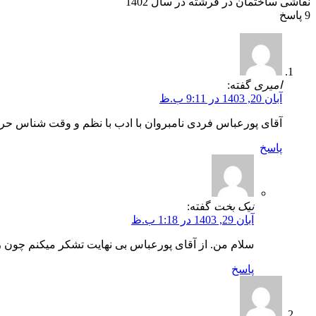
نقاشی ساختمان در فرشته در سال 1402
9
پاسخ
امیری
گفته:
آبان 20, 1403 در 9:11 ب.ظ
آقای پورعباس فردی نامبروان با ادب با نظم و وقت شناس حر
پاسخ
نیک بخت
گفته:
آبان 29, 1403 در 1:18 ب.ظ
سلام من. از آقای پورعباس بی نهایت تشکر میکنم چون ر
پاسخ