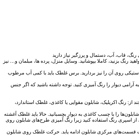
گ، قاب، آب، دستمال و پرزگیر نیاز دارید
 رنگ بزنید، کاملا بپوشانید. وسایل منزل، پرده‌ ها، مبلمان و… نیز
استیکی روی آن را نیز بردارید. برس غلطک باید با کمی آب مرطوب
رامی دیوار را رنگ آمیزی کنید. توجه داشته باشید که اگر جنس
د از: رنگ اکریلیک، شابلون مقوایی یا کاغذی، غلطک استاندارد،
لون‌ها را با چسب کاغذی به دیوار بچسبانید. حالا باید غلطک آغشته
از اسپری رنگ استفاده کنید زیرا رنگ آمیزی طرح‌های شابلون روی
سمت قسمت‌های مرکزی شابلون ادامه یابد. حرکت غلطک روی شابلون