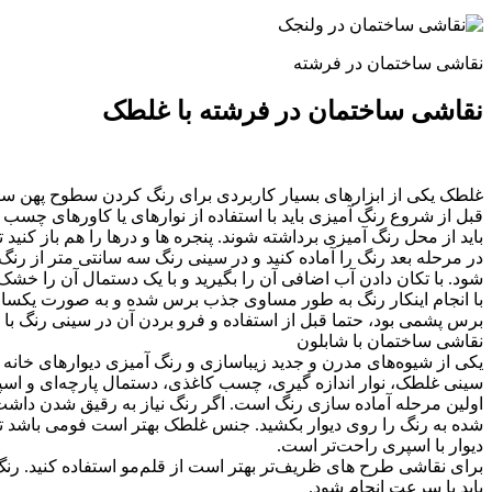
نقاشی ساختمان در فرشته
نقاشی ساختمان در فرشته با غلطک
غلطک یکی از ابزارهای بسیار کاربردی برای رنگ کردن سطوح پهن سا
قبل از شروع رنگ آمیزی باید با استفاده از نوارهای یا کاورهای چسب 
باید از محل رنگ آمیزی برداشته شوند. پنجره ها و درها را هم باز کنید
در مرحله بعد رنگ را آماده کنید و در سینی رنگ سه سانتی متر از رن
شود. با تکان دادن آب اضافی آن را بگیرید و با یک دستمال آن را خشک 
با انجام اینکار رنگ به طور مساوی جذب برس شده و به صورت یکسان ر
برس پشمی بود، حتما قبل از استفاده و فرو بردن آن در سینی رنگ با 
نقاشی ساختمان با شابلون
یکی از شیوه‌های مدرن و جدید زیباسازی و رنگ آمیزی دیوارهای خانه نق
سینی غلطک، نوار اندازه‌ گیری، چسب کاغذی، دستمال پارچه‌ای و اس
اولین مرحله آماده سازی رنگ است. اگر رنگ نیاز به رقیق شدن داشت آ
شده به رنگ را روی دیوار بکشید. جنس غلطک بهتر است فومی باشد تا 
دیوار با اسپری راحت‌تر است.
برای نقاشی طرح‌ های ظریف‌تر بهتر است از قلم‌مو استفاده کنید. 
باید با سرعت انجام شود.