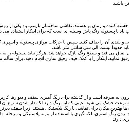
ن باشید
ه کننده و زمان بر هستند. نقاشی ساختمان با پمپ باد یکی از روش‌ها
د یا پیستوله رنگ پاش وسیله ای است که برای اینکار استفاده می‌ شود.
و پستی و بلندی آن را صاف کنید. سپس با حرکات موازی پیستوله و اسپ
باید حدودا بیست الی سی سانتی متر باشد.
ی اتفاق می‌افتد و سطح رنگ نازک خواهد شد. هرگز نباید پیستوله را 
رقیق نمایید. اینکار را با کمک قیف رقیق سازی انجام دهید. برای سالم م
ون به صرفه است و از گذشته برای رنگ آمیزی سقف و دیوارها کاربرد 
ه سرعت خشک می شود. عیبی که این رنگ دارد لکه دار شدن سریع آن 
ها بهترین مکان برای نقاشی با رنگ پلاستیکی هستند. زیرا سقف دیرت
زدن رنگ آستری، لکه گیری با استفاده از بتونه پلاستیکی و مرحله نهای
ری دارند