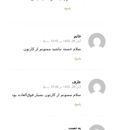
پاسخ
خانم
آبان 28, 1403 در 12:45 ب.ظ
گفته:
سلام خسته نباشید ممنونم از کارتون
پاسخ
عارف
آبان 28, 1403 در 12:48 ب.ظ
گفته:
سلام ممنونم از کارتون بسیار فوق‌العاده بود
پاسخ
به نسب