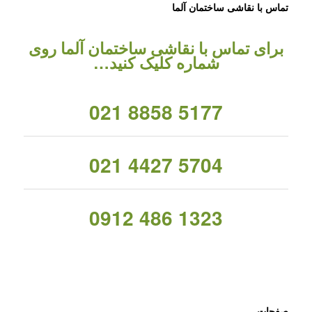
تماس با نقاشی ساختمان آلما
برای تماس با نقاشی ساختمان آلما روی
شماره کلیک کنید…
021 8858 5177
021 4427 5704
0912 486 1323
صفحات