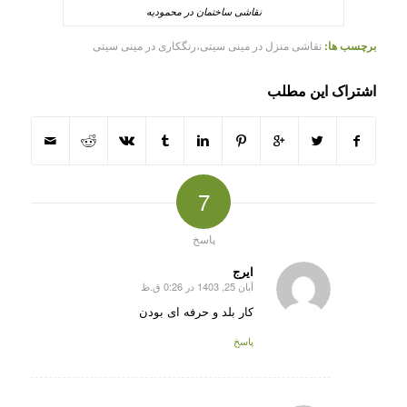
نقاشی ساختمان در محمودیه
برچسب ها:
نقاشی منزل در مینی سیتی،رنگکاری در مینی سیتی
اشتراک این مطلب
7
پاسخ
ایرج
آبان 25, 1403 در 0:26 ق.ظ
گفته:
کار بلد و حرفه ای بودن
پاسخ